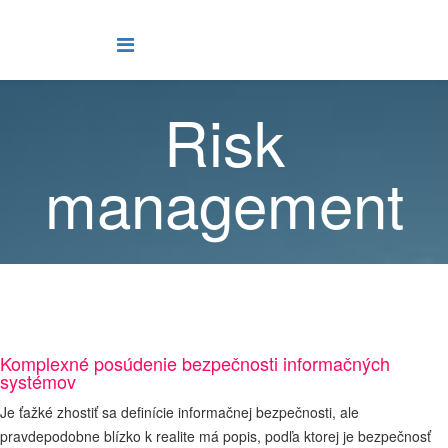
Risk
management
Komplexné posúdenie bezpečnosti informačných
systémov
Je ťažké zhostiť sa definície informačnej bezpečnosti, ale
pravdepodobne blízko k realite má popis, podľa ktorej je bezpečnosť