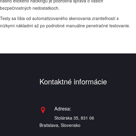
nášho etického hackingu je podrobná správa o vašich
bezpečnostných nedostatkoch.
Testy sa líšia od automatizovaného skenovania zraniteľností s
nízkymi nákladmi až po podrobné manuálne penetračné testovanie.
Kontaktné informácie
Adresa:
Stolárska 35, 831 06
Bratislava, Slovensko