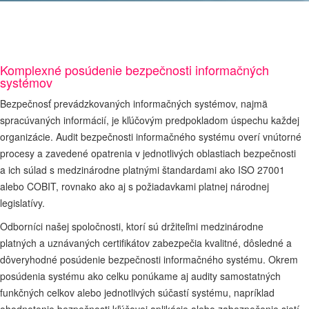
Komplexné posúdenie bezpečnosti informačných
systémov
Bezpečnosť prevádzkovaných informačných systémov, najmä
spracúvaných informácií, je kľúčovým predpokladom úspechu každej
organizácie. Audit bezpečnosti informačného systému overí vnútorné
procesy a zavedené opatrenia v jednotlivých oblastiach bezpečnosti
a ich súlad s medzinárodne platnými štandardami ako ISO 27001
alebo COBIT, rovnako ako aj s požiadavkami platnej národnej
legislatívy.
Odborníci našej spoločnosti, ktorí sú držiteľmi medzinárodne
platných a uznávaných certifikátov zabezpečia kvalitné, dôsledné a
dôveryhodné posúdenie bezpečnosti informačného systému. Okrem
posúdenia systému ako celku ponúkame aj audity samostatných
funkčných celkov alebo jednotlivých súčastí systému, napríklad