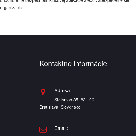
ohodnotenie bezpečnosti kľúčovej aplikácie alebo zabezpečenie sietí
organizácie.
Kontaktné informácie
Adresa:
Stolárska 35, 831 06
Bratislava, Slovensko
Email: